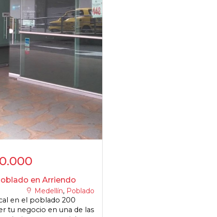
0.000
Poblado en Arriendo
Medellín
,
Poblado
ocal en el poblado 200
r tu negocio en una de las